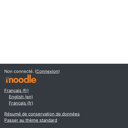
Non connecté. (
Connexion
)
Français ‎(fr)‎
English ‎(en)‎
Français ‎(fr)‎
Résumé de conservation de données
Passer au thème standard